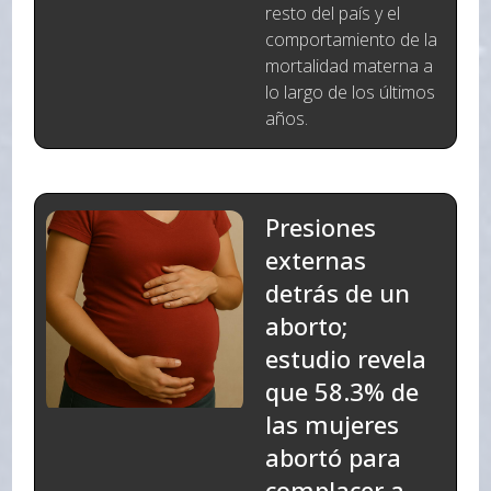
resto del país y el
comportamiento de la
mortalidad materna a
lo largo de los últimos
años.
Presiones
externas
detrás de un
aborto;
estudio revela
que 58.3% de
las mujeres
abortó para
complacer a