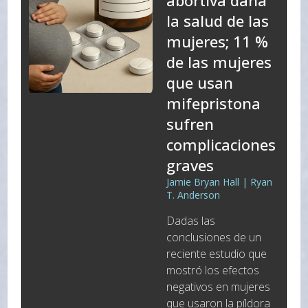
abortiva daña
la salud de las
mujeres; 11 %
de las mujeres
que usan
mifepristona
sufren
complicaciones
graves
Jamie Bryan Hall | Ryan
T. Anderson
Dadas las
conclusiones de un
reciente estudio que
mostró los efectos
negativos en mujeres
que usaron la píldora