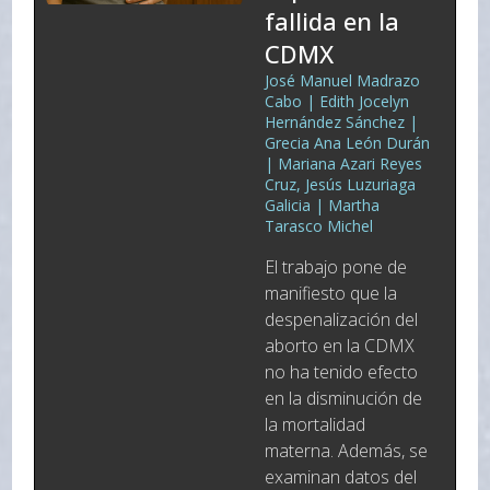
fallida en la
CDMX
José Manuel Madrazo
Cabo | Edith Jocelyn
Hernández Sánchez |
Grecia Ana León Durán
| Mariana Azari Reyes
Cruz, Jesús Luzuriaga
Galicia | Martha
Tarasco Michel
El trabajo pone de
manifiesto que la
despenalización del
aborto en la CDMX
no ha tenido efecto
en la disminución de
la mortalidad
materna. Además, se
examinan datos del