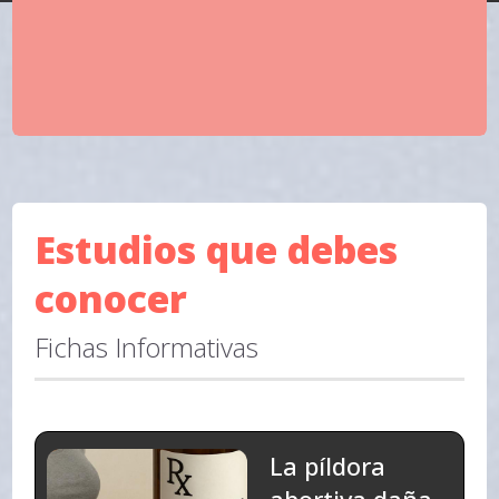
Estudios que debes
conocer
Fichas Informativas
La píldora