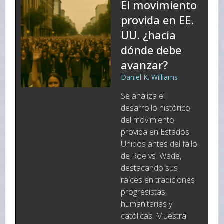
El movimiento
provida en EE.
UU. ¿hacia
dónde debe
avanzar?
Daniel K. Williams
Se analiza el
desarrollo histórico
del movimiento
provida en Estados
Unidos antes del fallo
de Roe vs. Wade,
destacando sus
raíces en tradiciones
progresistas,
humanitarias y
católicas. Muestra