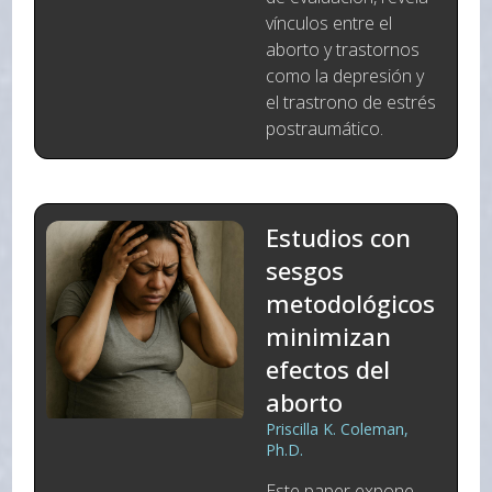
vínculos entre el
aborto y trastornos
como la depresión y
el trastrono de estrés
postraumático.
Estudios con
sesgos
metodológicos
minimizan
efectos del
aborto
Priscilla K. Coleman,
Ph.D.
Este paper expone