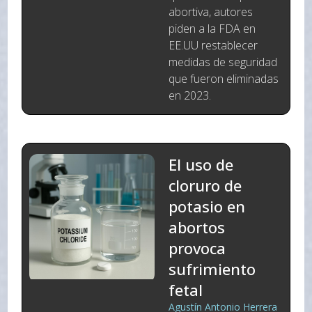
abortiva, autores
piden a la FDA en
EE.UU restablecer
medidas de seguridad
que fueron eliminadas
en 2023.
El uso de
cloruro de
potasio en
abortos
provoca
sufrimiento
fetal
Agustín Antonio Herrera