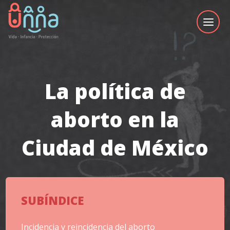
La política de
aborto en la
Ciudad de México
SUBÍNDICE
Incidencia y reincidencia del aborto