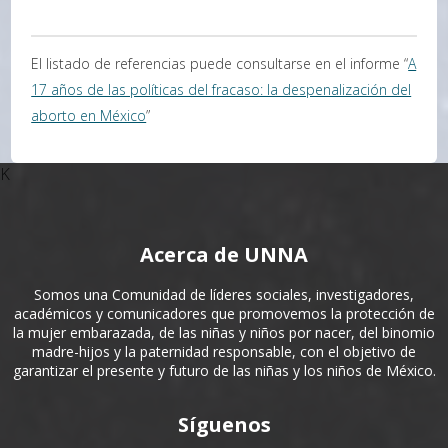
El listado de referencias puede consultarse en el informe “
A
17 años de las políticas del fracaso: la despenalización del
aborto en México
”
K
Acerca de UNNA
Somos una Comunidad de líderes sociales, investigadores,
académicos y comunicadores que promovemos la protección de
la mujer embarazada, de las niñas y niños por nacer, del binomio
madre-hijos y la paternidad responsable, con el objetivo de
garantizar el presente y futuro de las niñas y los niños de México.
Síguenos